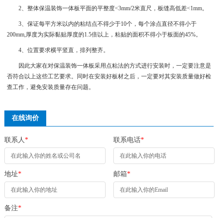
2、整体保温装饰一体板平面的平整度<3mm/2米直尺，板缝高低差<1mm。
3、保证每平方米以内的粘结点不得少于10个，每个涂点直径不得小于
200mm,厚度为实际黏贴厚度的1.5倍以上，粘贴的面积不得小于板面的45%。
4、位置要求横平竖直，排列整齐。
因此大家在对保温装饰一体板采用点粘法的方式进行安装时，一定要注意是
否符合以上这些工艺要求。同时在安装好板材之后，一定要对其安装质量做好检
查工作，避免安装质量存在问题。
在线询价
联系人
*
联系电话
*
地址
*
邮箱
*
备注
*