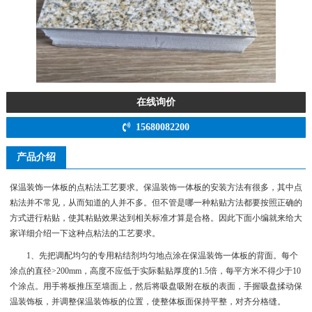
在线询价
15680082200
产品介绍
保温装饰一体板的点粘法工艺要求。保温装饰一体板的安装方法有很多，其中点
粘法并不常见，从而知道的人并不多。但不管是哪一种粘贴方法都要按照正确的
方式进行粘贴，使其粘贴效果达到相关标准才算是合格。因此下面小编就来给大
家详细介绍一下这种点粘法的工艺要求。
1、先把调配均匀的专用粘结剂均匀地点涂在保温装饰一体板的背面。每个
涂点的直径>200mm，高度不应低于实际黏贴厚度的1.5倍，每平方米不得少于10
个涂点。用手将板推压至墙面上，然后将吸盘吸附在板的表面，手握吸盘揉动保
温装饰板，并调整保温装饰板的位置，使整体板面保持平整，对齐分格缝。