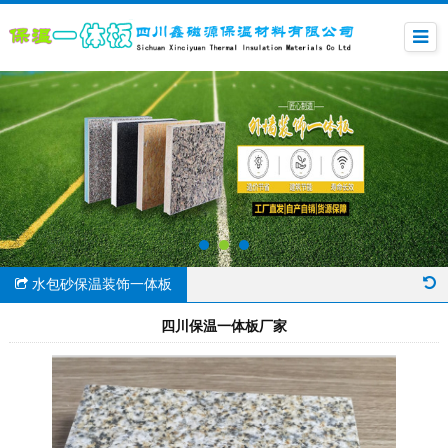
水包砂保温装饰一体板
四川保温一体板厂家