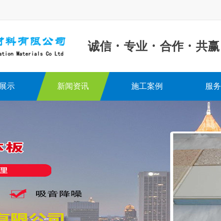
·
·
·
诚信
专业
合作
共赢
展示
新闻资讯
施工案例
服务