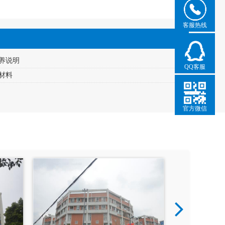
客服热线
养说明
QQ客服
材料
官方微信