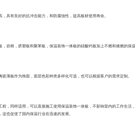
高，具有良好的抗冲击能力，和防腐蚀性，提高板材使用寿命。
板，岩棉，挤塑板和聚苯板，保温装饰一体板的硅酸钙板加上不燃和难燃的保
陶瓷薄板作为饰面，面层色彩种类多样化可选，也可以根据客户的需求定制。
工程，同样适用，可以直接施工使用保温装饰一体板，不影响室内的工作生活，
，这也促使了国内保温行业在迅速的发展。