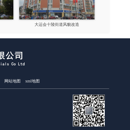
街道风貌改造
隆昌市文化馆
网站地图
xml地图