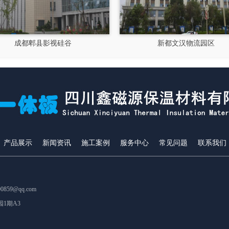
新都文汉物流园区
大运会十陵
产品展示
新闻资讯
施工案例
服务中心
常见问题
联系我们
859@qq.com
1期A3