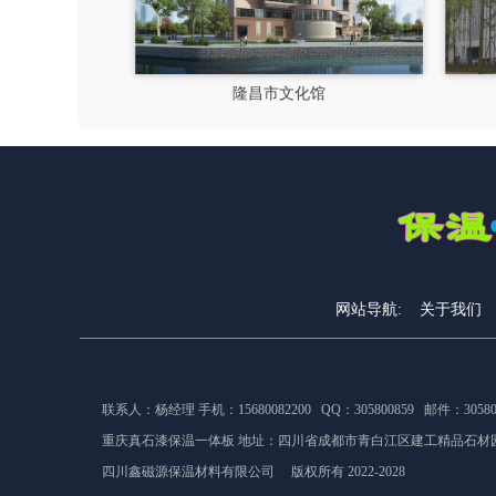
隆昌市文化馆
成都郫县影视硅谷
网站导航:
关于我们
联系人：杨经理 手机：15680082200 QQ：305800859 邮件：305800
重庆真石漆保温一体板 地址：
四川省成都市青白江区建工精品石材园
四川鑫磁源保温材料有限公司 版权所有 2022-2028