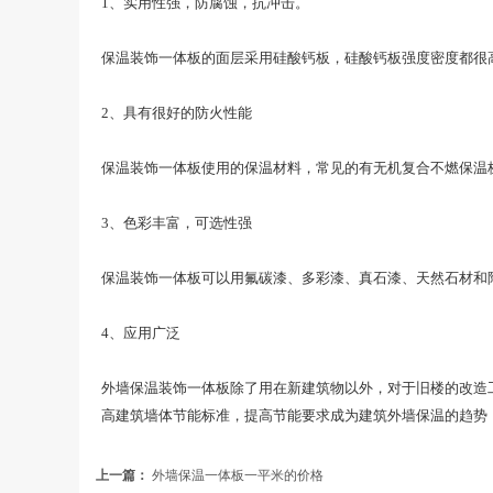
1、实用性强，防腐蚀，抗冲击。
保温装饰一体板的面层采用硅酸钙板，硅酸钙板强度密度都很
2、具有很好的防火性能
保温装饰一体板使用的保温材料，常见的有无机复合不燃保温
3、色彩丰富，可选性强
保温装饰一体板可以用氟碳漆、多彩漆、真石漆、天然石材和
4、应用广泛
外墙保温装饰一体板除了用在新建筑物以外，对于旧楼的改造
高建筑墙体节能标准，提高节能要求成为建筑外墙保温的趋势
上一篇：
外墙保温一体板一平米的价格