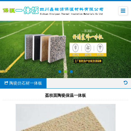
陶瓷仿石材一体板
荔枝面陶瓷保温一体板