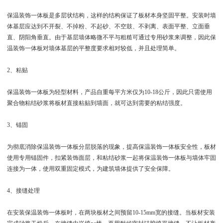
保温装饰一体板是多层状结构，这样的结构保证了板材本身坚固平整。安装时墙
体基层应达到不开裂、不掉粉、不起砂、不空鼓、不剥离、表面平整、立面垂
直、阴阳角垂直。由于基层墙体略微不平与粗糙可通过专用砂浆来调整，因此保
温装饰一体板对墙体基层的平整度要求相对较低，并且处理简单。
2、粘贴
保温装饰一体板为轻型材料，产品自重每平方米仅为10-18公斤，因此只需使用
聚合物粘结砂浆将板材直接粘贴到墙面，就可达到需要的粘结强度。
3、锚固
为彻底消除保温装饰一体板分层脱落的现象，提高保温装饰一体板安全性，板材
使用专用锚固件，扣紧装饰面层，和粘结砂浆一起将保温装饰一体板与墙体牢固
连接为一体，使用双重固定模式，为建筑墙体提供了安全保障。
4、接缝处理
在安装保温装饰一体板时，在两块板材之间预留10-15mm宽的接缝。当板材安装